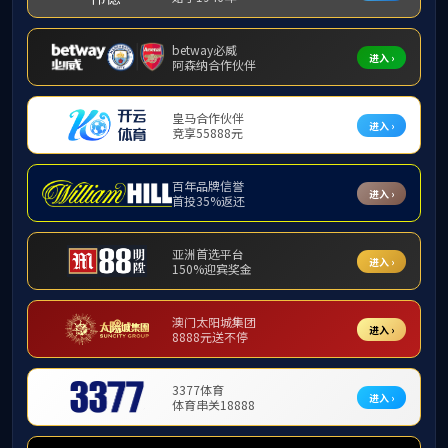
关于英国上市公司
英国上
2024年
1
月
19
日，安
公司主要领导参加了
公司简介
厂综合运管系统以及金
官网365
情况，数字孪生技术用
公司新闻
现等事宜进行了交流和
组织机构
人力资源
业务范围
合作伙伴
支持荣誉